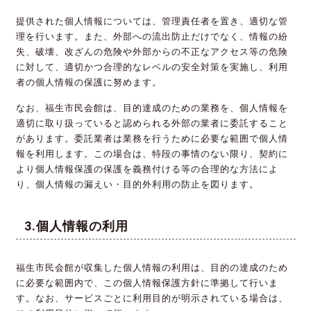
提供された個人情報については、管理責任者を置き、適切な管
理を行います。また、外部への流出防止だけでなく、情報の紛
失、破壊、改ざんの危険や外部からの不正なアクセス等の危険
に対して、適切かつ合理的なレベルの安全対策を実施し、利用
者の個人情報の保護に努めます。
なお、福生市民会館は、目的達成のための業務を、個人情報を
適切に取り扱っていると認められる外部の業者に委託すること
があります。委託業者は業務を行うために必要な範囲で個人情
報を利用します。この場合は、特段の事情のない限り、契約に
より個人情報保護の保護を義務付ける等の合理的な方法によ
り、個人情報の漏えい・目的外利用の防止を図ります。
個人情報の利用
福生市民会館が収集した個人情報の利用は、目的の達成のため
に必要な範囲内で、この個人情報保護方針に準拠して行いま
す。なお、サービスごとに利用目的が明示されている場合は、