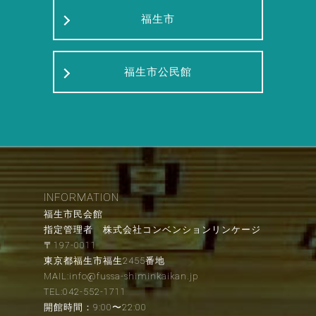
福生市
福生市公民館
INFORMATION
福生市民会館
指定管理者 株式会社コンベンションリンケージ
〒197-0011
東京都福生市福生2455番地
MAIL:info@fussa-shiminkaikan.jp
TEL:042-552-1711
開館時間：9:00〜22:00