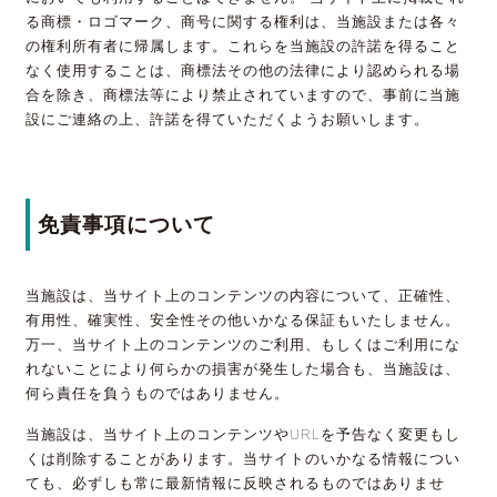
る商標・ロゴマーク、商号に関する権利は、当施設または各々
の権利所有者に帰属します。これらを当施設の許諾を得ること
なく使用することは、商標法その他の法律により認められる場
合を除き、商標法等により禁止されていますので、事前に当施
設にご連絡の上、許諾を得ていただくようお願いします。
免責事項について
当施設は、当サイト上のコンテンツの内容について、正確性、
有用性、確実性、安全性その他いかなる保証もいたしません。
万一、当サイト上のコンテンツのご利用、もしくはご利用にな
れないことにより何らかの損害が発生した場合も、当施設は、
何ら責任を負うものではありません。
当施設は、当サイト上のコンテンツやURLを予告なく変更もし
くは削除することがあります。当サイトのいかなる情報につい
ても、必ずしも常に最新情報に反映されるものではありませ