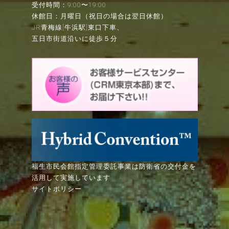
受付時間：9:00〜19:00
休館日：月曜日（祝日の場合は翌日休館）
JR青梅線[牛浜駅]東口下車、
五日市街道沿いに徒歩５分
福生市民会館指定管理委託事業は防衛省の交付金を
活用して実施しています
サイトポリシー