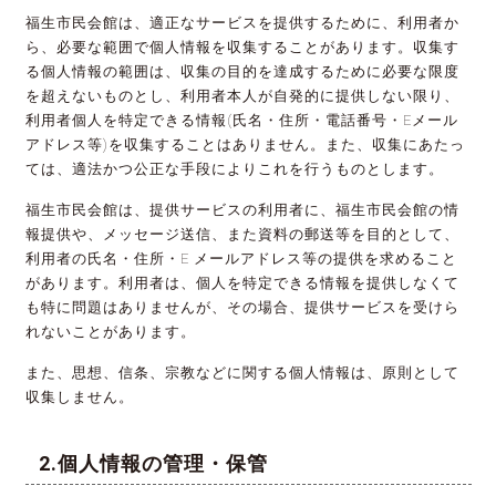
福生市民会館は、適正なサービスを提供するために、利用者か
ら、必要な範囲で個人情報を収集することがあります。収集す
る個人情報の範囲は、収集の目的を達成するために必要な限度
を超えないものとし、利用者本人が自発的に提供しない限り、
利用者個人を特定できる情報(氏名・住所・電話番号・Eメール
アドレス等)を収集することはありません。また、収集にあたっ
ては、適法かつ公正な手段によりこれを行うものとします。
福生市民会館は、提供サービスの利用者に、福生市民会館の情
報提供や、メッセージ送信、また資料の郵送等を目的として、
利用者の氏名・住所・E メールアドレス等の提供を求めること
があります。利用者は、個人を特定できる情報を提供しなくて
も特に問題はありませんが、その場合、提供サービスを受けら
れないことがあります。
また、思想、信条、宗教などに関する個人情報は、原則として
収集しません。
個人情報の管理・保管