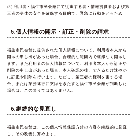
(3) 利用者・福生市民会館にて従事する者・情報提供者および第
三者の身体の安全を確保する目的で、緊急に行動をとるため
個人情報の開示・訂正・削除の請求
福生市民会館に提供された個人情報について、利用者本人から
開示の申し出があった場合、合理的な範囲内で遅滞なく開示し
ます。また利用者の個人情報について、利用者本人から訂正や
削除の申し出があった場合、本人確認の後、できるだけ速やか
に訂正や削除を行います。ただし、第三者の権利を害する場
合、または業務遂行に支障をきたすと福生市民会館が判断した
場合は、この限りではありません。
継続的な見直し
福生市民会館は、この個人情報保護方針の内容を継続的に見直
し、その改善に努めます。