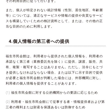
その利用目的に従って行います。
また、個人が特定されない統計情報（性別、居住地区、年齢層
等）については、適正なサービスや情報の提供や良質なサービ
スを構築していくための検討資料として、または、その他の正
当な目的のために利用します。
個人情報の第三者への提供
福生市民会館は、利用者から提供された個人情報を、利用者の
承諾なく第三者（業務委託先を除く）に提供、譲渡、販売、共
有、複製・複写することはありません。ただし、法令にもとづ
き提供しなければならない場合、または以下に示す目的で提供
が必要と福生市民会館が判断した場合には、外部機関に対し、
利用者の個人情報を提供することがあります。
(1) 福生市民会館に対する公的機関からの要請に応じるため
(2) 利用者・福生市民会館にて従事する者・情報提供者および第
三者の権利または財産を保護あるいは防御するため