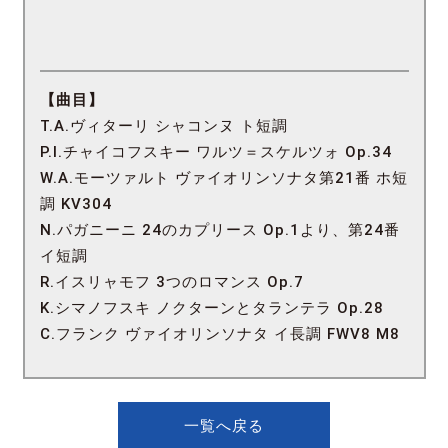
【曲目】
T.A.ヴィターリ シャコンヌ ト短調
P.I.チャイコフスキー ワルツ＝スケルツォ Op.34
W.A.モーツァルト ヴァイオリンソナタ第21番 ホ短
調 KV304
N.パガニーニ 24のカプリース Op.1より、第24番
イ短調
R.イスリャモフ 3つのロマンス Op.7
K.シマノフスキ ノクターンとタランテラ Op.28
C.フランク ヴァイオリンソナタ イ長調 FWV8 M8
一覧へ戻る