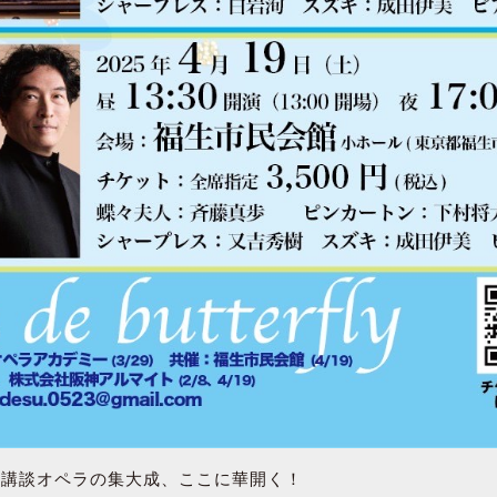
の講談オペラの集大成、ここに華開く！