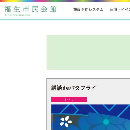
施設予約システム
公演・イベ
講談deバタフライ
オペラ