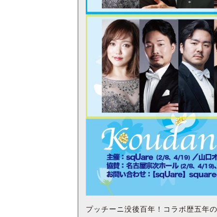
プッチーニ没後百年！コラボ歴五年