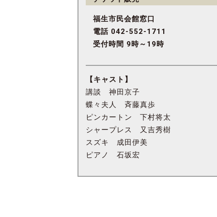
福生市民会館窓口
電話 042-552-1711
受付時間 9時～19時
【キャスト】
講談 神田京子
蝶々夫人 斉藤真歩
ピンカートン 下村将太
シャープレス 又吉秀樹
スズキ 成田伊美
ピアノ 石坂宏