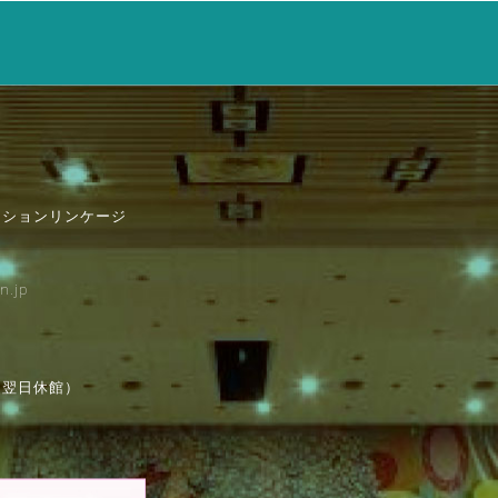
ンションリンケージ
n.jp
は翌日休館）