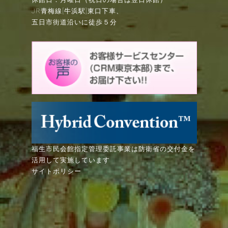
JR青梅線[牛浜駅]東口下車、
五日市街道沿いに徒歩５分
福生市民会館指定管理委託事業は防衛省の交付金を
活用して実施しています
サイトポリシー