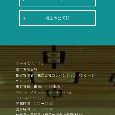
福生市公民館
INFORMATION
福生市民会館
指定管理者 株式会社コンベンションリンケージ
〒197-0011
東京都福生市福生2455番地
MAIL:info@fussa-shiminkaikan.jp
TEL:042-552-1711
開館時間：9:00〜22:00
受付時間：9:00〜19:00
休館日：月曜日（祝日の場合は翌日休館）