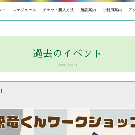
ント
スケジュール
チケット購入方法
施設案内
ご利用案内
ア
過去のイベント
Past Event
！