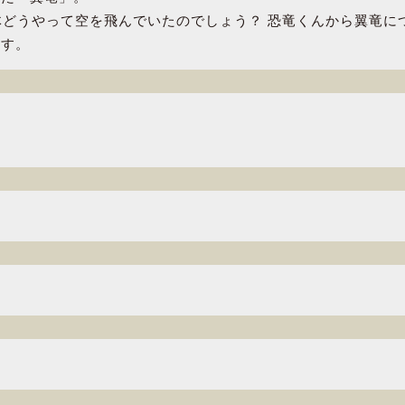
体どうやって空を飛んでいたのでしょう？ 恐竜くんから翼竜に
ます。