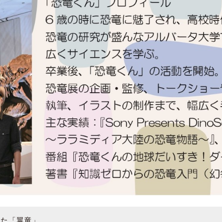
いた「翼竜」。