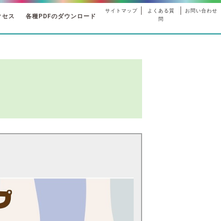
サイトマップ
よくある質
お問い合わせ
クセス
各種PDFのダウンロード
問