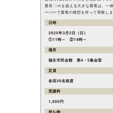
翼長10ｍを超える大きな翼竜は、一
ーパーで翼竜の模型を作って実験し
日時
2025年3月2日（日）
①11時～ ②14時～
場所
福生市民会館 第4・5集会室
定員
各回30名程度
受講料
1,000円
持ち物