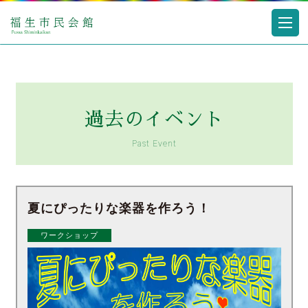
過去のイベント
Past Event
夏にぴったりな楽器を作ろう！
ワークショップ