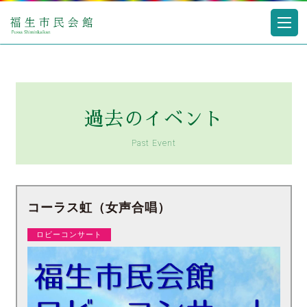
過去のイベント
Past Event
コーラス虹（女声合唱）
ロビーコンサート