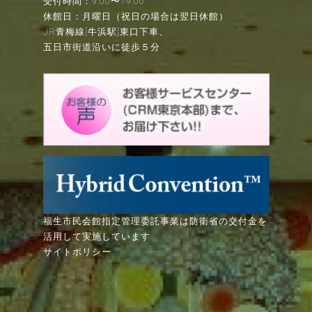
受付時間：9:00〜19:00
休館日：月曜日（祝日の場合は翌日休館）
JR青梅線[牛浜駅]東口下車、
五日市街道沿いに徒歩５分
福生市民会館指定管理委託事業は防衛省の交付金を
活用して実施しています
サイトポリシー