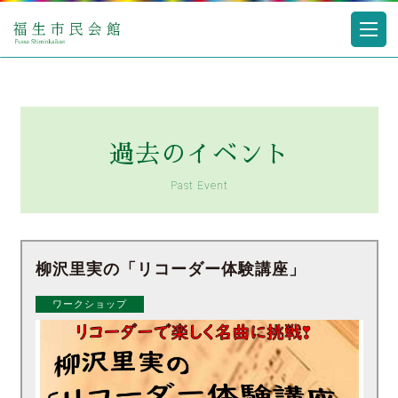
過去のイベント
Past Event
柳沢里実の「リコーダー体験講座」
ワークショップ