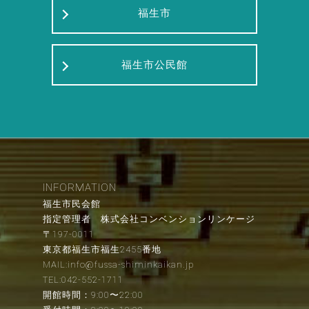
福生市
福生市公民館
INFORMATION
福生市民会館
指定管理者 株式会社コンベンションリンケージ
〒197-0011
東京都福生市福生2455番地
MAIL:info@fussa-shiminkaikan.jp
TEL:042-552-1711
開館時間：9:00〜22:00