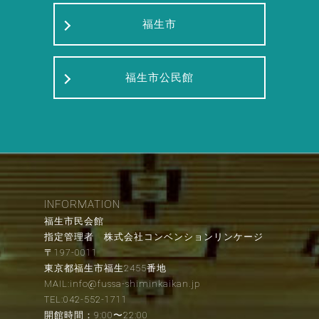
福生市
福生市公民館
INFORMATION
福生市民会館
指定管理者 株式会社コンベンションリンケージ
〒197-0011
東京都福生市福生2455番地
MAIL:info@fussa-shiminkaikan.jp
TEL:042-552-1711
開館時間：9:00〜22:00