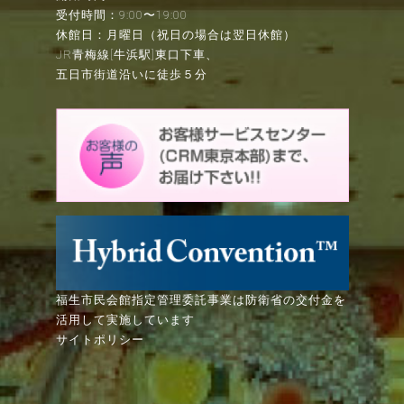
受付時間：9:00〜19:00
休館日：月曜日（祝日の場合は翌日休館）
JR青梅線[牛浜駅]東口下車、
五日市街道沿いに徒歩５分
福生市民会館指定管理委託事業は防衛省の交付金を
活用して実施しています
サイトポリシー