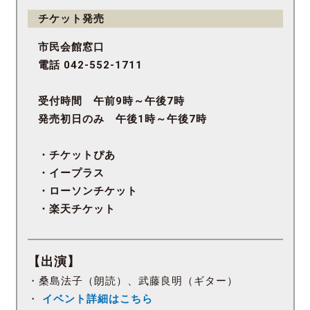
チケット発売
市民会館窓口
電話 042-552-1711
受付時間 午前9時～午後7時
発売初日のみ 午後1時～午後7時
・チケットぴあ
・イープラス
・ローソンチケット
・楽天チケット
【出演】
・桑島法子（朗読）、武藤良明（ギター）
・
イベント詳細はこちら