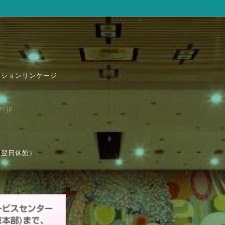
ンションリンケージ
n.jp
は翌日休館）